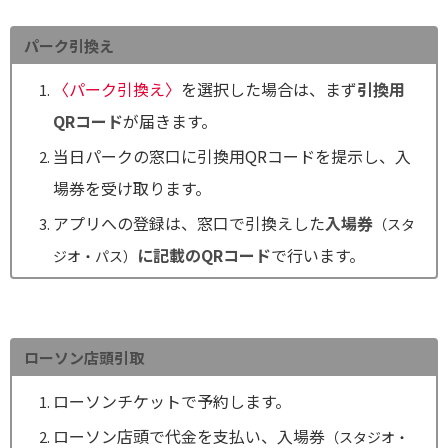
パーク引換え
〈パーク引換え〉
を選択した場合は、まず
引換用
QRコード
が届きます。
当日パークの窓口に引換用QRコードを提示し、入
場券を受け取ります。
アプリへの登録は、窓口で引換えした
入場券
（スタ
に記載のQRコード
で行います。
ジオ・パス）
ローソン店頭引取
ローソンチケットで予約します。
ローソン店頭で代金を支払い、入場券
（スタジオ・