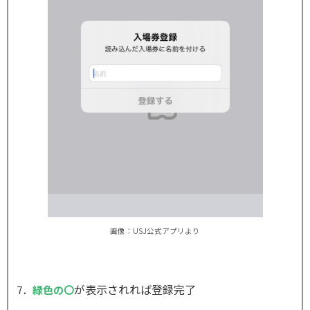
画像：USJ公式アプリより
が表示されれば登録完了
7．
緑色の〇