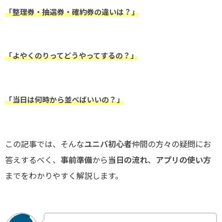
「整理券・抽選券・確約券の違いは？」
「よやくのりってどうやってするの？」
「当日は何時から並べばいいの？」
この記事では、そんな
ユニバ初心者
仲間の方々の疑問にお
答えするべく、
事前準備
から
当日の流れ
、
アプリの使い方
までをわかりやすく解説します。