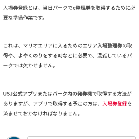
入場券登録とは、当日パークで
e整理券
を取得するために必
要な準備作業です。
これは、マリオエリアに入るための
エリア入場整理券
の取
得や
、よやくのり
をする時などに必要で、混雑しているパ
ークでは欠かせません。
USJ公式アプリ
または
パーク内の発券機
で取得する方法が
ありますが、アプリで取得する予定の方は、
入場券登録
を
済ませておかなければなりません。