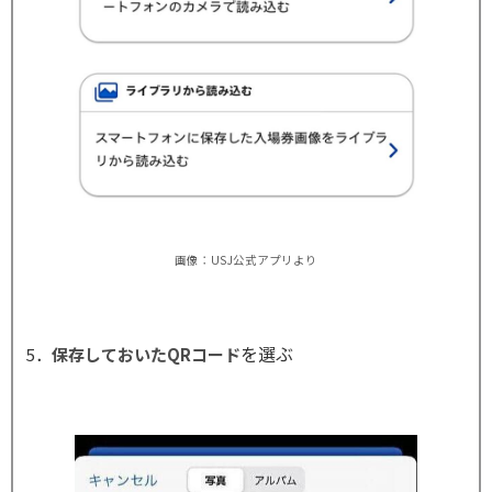
画像：USJ公式アプリより
を選ぶ
5．
保存しておいたQRコード