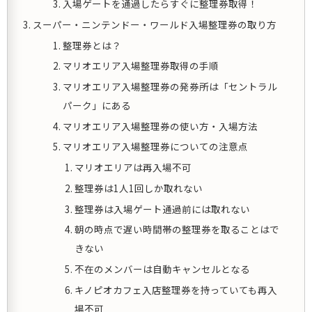
入場ゲートを通過したらすぐに整理券取得！
スーパー・ニンテンドー・ワールド入場整理券の取り方
整理券とは？
マリオエリア入場整理券取得の手順
マリオエリア入場整理券の発券所は「セントラル
パーク」にある
マリオエリア入場整理券の使い方・入場方法
マリオエリア入場整理券についての注意点
マリオエリアは再入場不可
整理券は1人1回しか取れない
整理券は入場ゲート通過前には取れない
朝の時点で遅い時間帯の整理券を取ることはで
きない
不在のメンバーは自動キャンセルとなる
キノピオカフェ入店整理券を持っていても再入
場不可