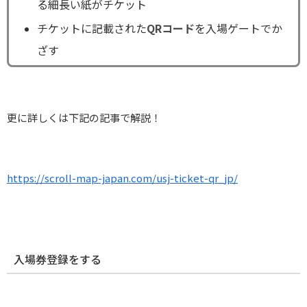
る細長い紙がチケット
チケットに記載された
QRコード
を入場ゲートでか
ざす
更に詳しくは下記の記事で解説！
https://scroll-map-japan.com/usj-ticket-qr_jp/
入場券登録をする