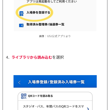
画像：USJ公式アプリより
を選択
4．
ライブラリから読み込む