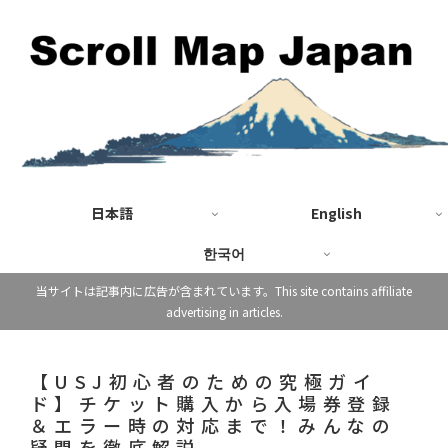
日本語
English
한국어
当サイトは記事内に広告が含まれています。This site contains affiliate
advertising in articles.
【USJ初心者のための究極ガイ
ド】チケット購入から入場券登録
＆エラー時の対応まで！みんなの
疑問を徹底解説