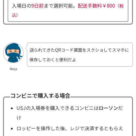
入場日の
9日前
まで選択可能。
配送手数料￥800
（税
込）
送られてきたQRコード画面をスクショしてスマホに
保存しておくと便利
だよ
Ninja
コンビニで購入する場合
USJの入場券を購入できるコンビニは
ローソン
だ
け
ロッピーを操作した後、レジで決済するともらえ