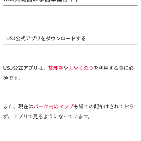
USJ公式アプリをダウンロードする
USJ公式アプリ
は、
整理券
や
よやくのり
を利用する際に必
須です。
また、現在は
パーク内のマップ
も紙での配布はされておら
ず、アプリで見るようになっています。