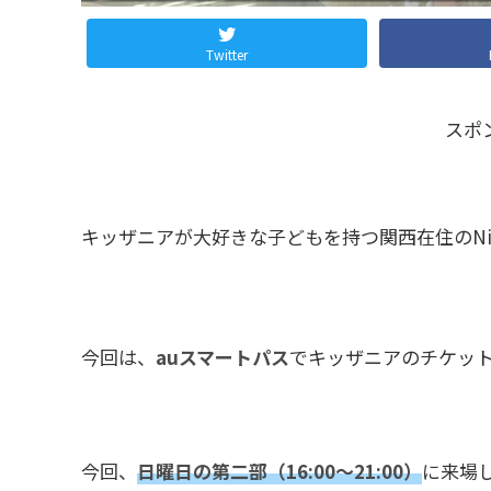
Twitter
スポ
キッザニアが大好きな子どもを持つ関西在住のNin
今回は、
auスマートパス
でキッザニアのチケッ
今回、
日曜日の第二部（16:00～21:00）
に来場