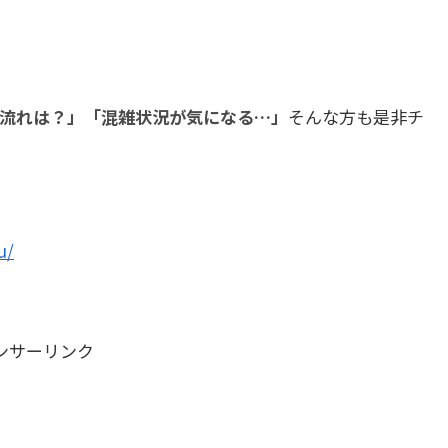
流れは？」「混雑状況が気になる…」
そんな方も是非チ
u/
ンサーリンク