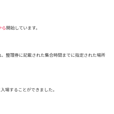
から
開始しています。
れ、整理券に記載された集合時間までに指定された場所
に入場することができました。