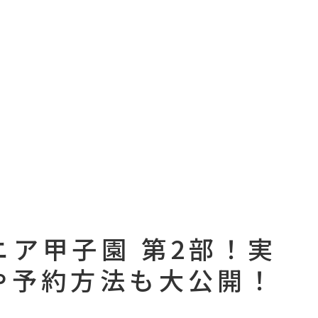
ア甲子園 第2部！実
や予約方法も大公開！