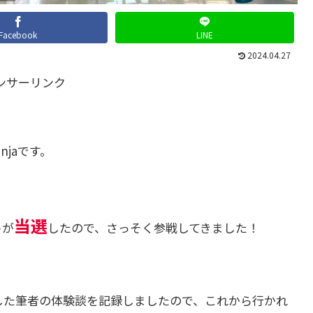
Facebook
LINE
2024.04.27
ンサーリンク
jaです。
当選
トが
したので、さっそく参戦してきました！
した筆者の体験談を記録しましたので、これから行かれ