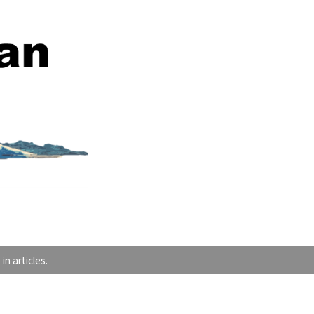
articles.