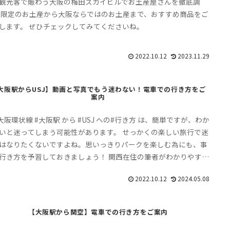
観光客で賑わう大阪の梅田スカイビルでお土産屋さんを徹底調
 限定のお土産から大阪ならではのお土産まで、おすすめ商品をご
します。 ぜひチェックしてみてくださいね。
2022.10.12
2023.11.29
大阪駅からUSJ】動画と写真でもう迷わない！電車での行き方をご
案内
R大阪環状線 #大阪駅 から #USJ への#行き方 は、簡単ですが、わか
いと迷ってしまう可能性があります。 せっかくの楽しい旅行で迷
はなりたくないですよね。思いっきりパークを楽しむ為にも、事
行き方を予習しておきましょう！ 関西在住の筆者がわかりやすく
内します。
2022.10.12
2024.05.08
【大阪駅から関空】電車での行き方をご案内