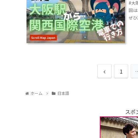
#大
回は
ぜひ
1
ホーム
日本語
スポ