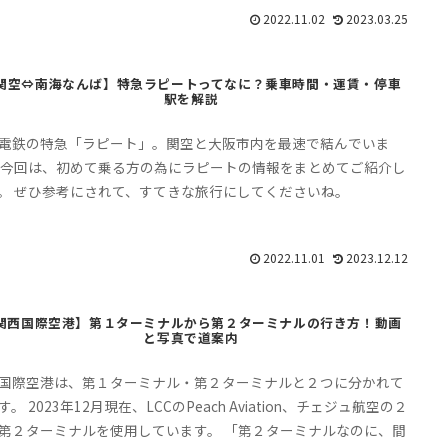
2022.11.02
2023.03.25
関空⇔南海なんば】特急ラピートってなに？乗車時間・運賃・停車
駅を解説
電鉄の特急「ラピート」。関空と大阪市内を最速で結んでいま
 今回は、初めて乗る方の為にラピートの情報をまとめてご紹介し
。 ぜひ参考にされて、すてきな旅行にしてくださいね。
2022.11.01
2023.12.12
関西国際空港】第１ターミナルから第２ターミナルの行き方！動画
と写真で道案内
国際空港は、第１ターミナル・第２ターミナルと２つに分かれて
す。 2023年12月現在、LCCのPeach Aviation、チェジュ航空の２
第２ターミナルを使用しています。 「第２ターミナルなのに、間