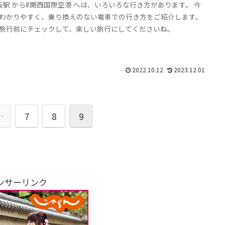
阪駅 から#関西国際空港 へは、いろいろな行き方があります。 今
わかりやすく、乗り換えのない電車での行き方をご紹介します。
旅行前にチェックして、楽しい旅行にしてくださいね。
2022.10.12
2023.12.01
…
7
8
9
ンサーリンク