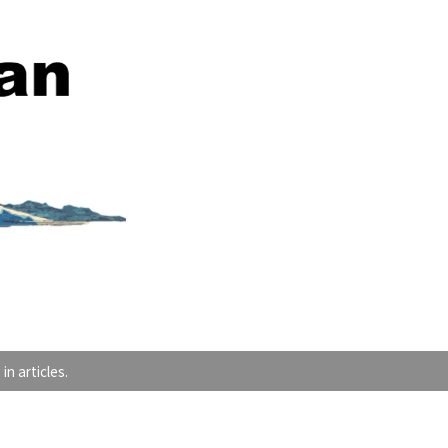
articles.