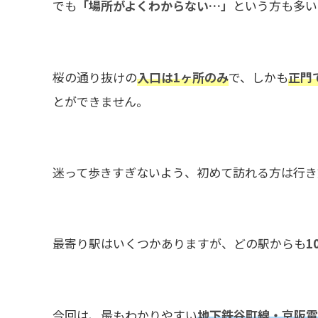
でも
「場所がよくわからない…」
という方も多い
桜の通り抜けの
入口は1ヶ所のみ
で、しかも
正門
とができません。
迷って歩きすぎないよう、初めて訪れる方は行き
最寄り駅はいくつかありますが、どの駅からも
1
今回は、最もわかりやすい
地下鉄谷町線・京阪電