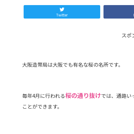
Twitter
スポ
大阪造幣局は大阪でも有名な桜の名所です。
桜の通り抜け
毎年4月に行われる
では、通路いっ
ことができます。