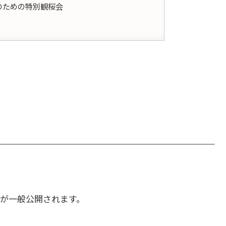
のための特別観桜会
桜が一般公開されます。