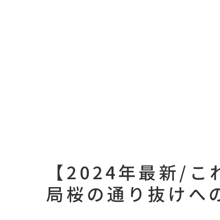
【2024年最新/
局桜の通り抜けへ