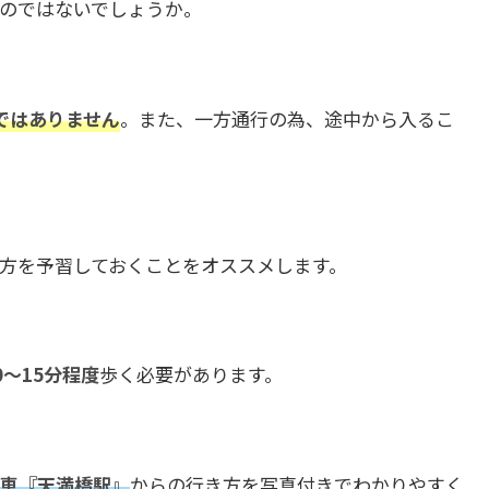
のではないでしょうか。
ではありません
。また、一方通行の為、途中から入るこ
方を予習しておくことをオススメします。
0～15分程度
歩く必要があります。
車『天満橋駅』
からの行き方を写真付きでわかりやすく