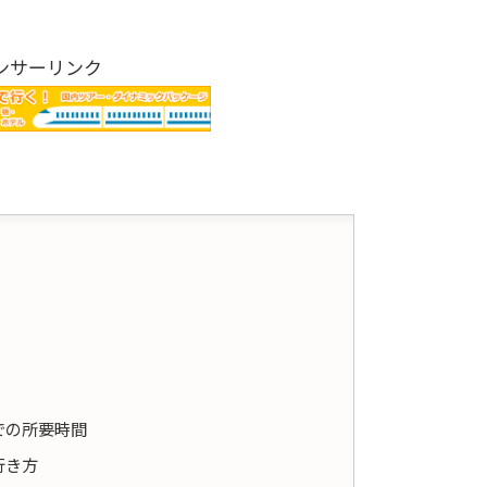
ンサーリンク
での所要時間
行き方