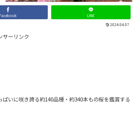
Facebook
LINE
2024.04.07
ンサーリンク
ぱいに咲き誇る約140品種・約340本もの桜を鑑賞する