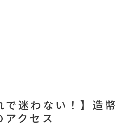
これで迷わない！】造幣
のアクセス