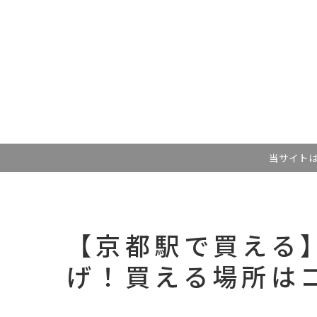
当サイトは記事内
【京都駅で買える
げ！買える場所は